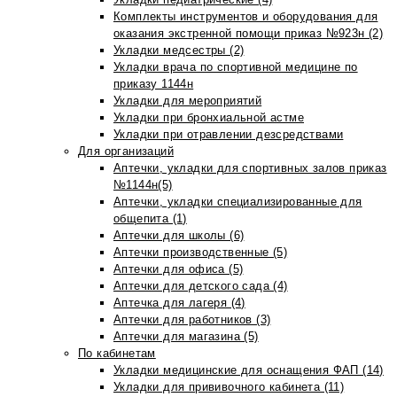
Комплекты инструментов и оборудования для
оказания экстренной помощи приказ №923н (2)
Укладки медсестры (2)
Укладки врача по спортивной медицине по
приказу 1144н
Укладки для мероприятий
Укладки при бронхиальной астме
Укладки при отравлении дезсредствами
Для организаций
Аптечки, укладки для спортивных залов приказ
№1144н(5)
Аптечки, укладки специализированные для
общепита (1)
Аптечки для школы (6)
Аптечки производственные (5)
Аптечки для офиса (5)
Аптечки для детского сада (4)
Аптечка для лагеря (4)
Аптечки для работников (3)
Аптечки для магазина (5)
По кабинетам
Укладки медицинские для оснащения ФАП (14)
Укладки для прививочного кабинета (11)