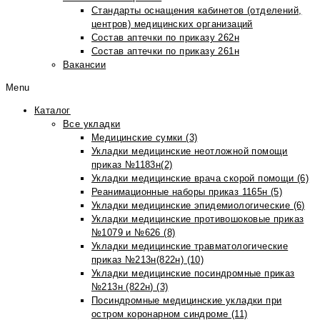
Стандарты оснащения кабинетов (отделений,
центров) медицинских организаций
Состав аптечки по приказу 262н
Состав аптечки по приказу 261н
Вакансии
Menu
Каталог
Все укладки
Медицинские сумки (3)
Укладки медицинские неотложной помощи
приказ №1183н(2)
Укладки медицинские врача скорой помощи (6)
Реанимационные наборы приказ 1165н (5)
Укладки медицинские эпидемиологические (6)
Укладки медицинские противошоковые приказ
№1079 и №626 (8)
Укладки медицинские травматологические
приказ №213н(822н) (10)
Укладки медицинские посиндромные приказ
№213н (822н) (3)
Посиндромные медицинские укладки при
остром коронарном синдроме (11)