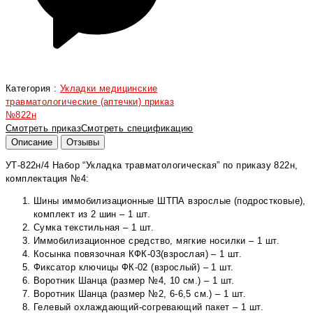
Категория :
Укладки медицинские
травматологические (аптечки) приказ
№822н
Смотреть приказ
Смотреть спецификацию
Описание
Отзывы
УТ-822н/4 Набор “Укладка травматологическая” по приказу 822н,
комплектация №4:
Шины иммобилизационные ШТПА взрослые (подростковые),
комплект из 2 шин – 1 шт.
Сумка текстильная – 1 шт.
Иммобилизационное средство, мягкие носилки – 1 шт.
Косынка повязочная КФК-03(взрослая) – 1 шт.
Фиксатор ключицы ФК-02 (взрослый) – 1 шт.
Воротник Шанца (размер №4, 10 см.) – 1 шт.
Воротник Шанца (размер №2, 6-6,5 см.) – 1 шт.
Гелевый охлаждающий-согревающий пакет – 1 шт.