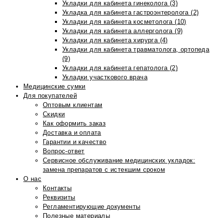
Укладки для кабинета гинеколога (3)
Укладка для кабинета гастроэнтеролога (2)
Укладки для кабинета косметолога (10)
Укладки для кабинета аллерголога (9)
Укладки для кабинета хирурга (4)
Укладки для кабинета травматолога, ортопеда
(9)
Укладки для кабинета гепатолога (2)
Укладки участкового врача
Медицинские сумки
Для покупателей
Оптовым клиентам
Скидки
Как оформить заказ
Доставка и оплата
Гарантии и качество
Вопрос-ответ
Сервисное обслуживание медицинских укладок:
замена препаратов с истекшим сроком
О нас
Контакты
Реквизиты
Регламентирующие документы
Полезные материалы