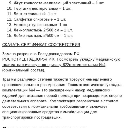
Жгут кровоостанавливающий эластичный – 1 шт.
Перчатки нестерильные – 1 шт.
Бинт стерильный -1 шт.
Салфетки спиртовые – 1 шт.
Ножницы тупоконечные -1 шт.
Лейкопластырь 2*500 см – 1 шт.
Лейкопластырь 5*500 см – 1 шт.
СКАЧАТЬ СЕРТИФИКАТ СООТВЕТСТВИЯ
Замена разрешена Росздравнадзором РФ,
РОСПОТРЕБНАДЗОРом РФ.
Посмотреть укладку медицинскую
травматологическую по приказу 822н комплектация №4
(оригинальный состав)
.
Травмы различной степени тяжести требуют немедленного
профессионального реагирования. Травматологическая укладка
комплектации №4 — это расширенный набор медицинских
изделий для оказания первой помощи при повреждениях опорно-
двигательного аппарата. Комплектация разработана в строгом
соответствии с нормативными требованиями и включает
специализированные средства иммобилизации для
транспортировки пострадавших.