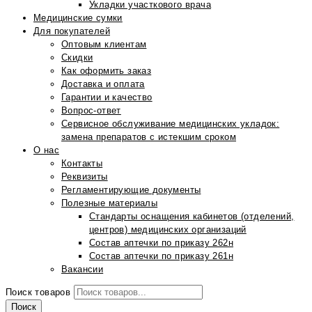
Укладки участкового врача
Медицинские сумки
Для покупателей
Оптовым клиентам
Скидки
Как оформить заказ
Доставка и оплата
Гарантии и качество
Вопрос-ответ
Сервисное обслуживание медицинских укладок:
замена препаратов с истекшим сроком
О нас
Контакты
Реквизиты
Регламентирующие документы
Полезные материалы
Стандарты оснащения кабинетов (отделений,
центров) медицинских организаций
Состав аптечки по приказу 262н
Состав аптечки по приказу 261н
Вакансии
Поиск товаров
Поиск