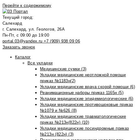
Перейти к содержимому
Текущий город:
Салехард
г. Салехард, ул. Геологов, 26А
Пн-Пт, с 09:00 до 19:00
portal.03@yandex.ru
+7 (909) 938 09 06
Заказать звонок
Каталог
Все укладки
Медицинские сумки (3)
Укладки медицинские неотложной помощи
приказ №1183н(2)
Укладки медицинские врача скорой помощи (6)
Реанимационные наборы приказ 1165н (5)
Укладки медицинские эпидемиологические (6)
Укладки медицинские противошоковые приказ
№1079 и №626 (8)
Укладки медицинские травматологические
приказ №213н(822н) (10)
Укладки медицинские посиндромные приказ
№213н (822н) (3)