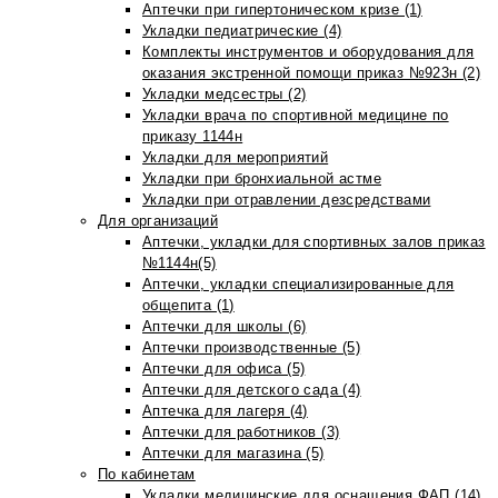
Аптечки при гипертоническом кризе (1)
Укладки педиатрические (4)
Комплекты инструментов и оборудования для
оказания экстренной помощи приказ №923н (2)
Укладки медсестры (2)
Укладки врача по спортивной медицине по
приказу 1144н
Укладки для мероприятий
Укладки при бронхиальной астме
Укладки при отравлении дезсредствами
Для организаций
Аптечки, укладки для спортивных залов приказ
№1144н(5)
Аптечки, укладки специализированные для
общепита (1)
Аптечки для школы (6)
Аптечки производственные (5)
Аптечки для офиса (5)
Аптечки для детского сада (4)
Аптечка для лагеря (4)
Аптечки для работников (3)
Аптечки для магазина (5)
По кабинетам
Укладки медицинские для оснащения ФАП (14)