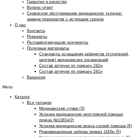
Гарантии и качество
Вопрос-ответ
Сервисное обслуживание медицинских укладок:
замена препаратов с истекшим сроком
О нас
Контакты
Реквизиты
Регламентирующие документы
Полезные материалы
Стандарты оснащения кабинетов (отделений,
центров) медицинских организаций
Состав аптечки по приказу 262н
Состав аптечки по приказу 261н
Вакансии
Menu
Каталог
Все укладки
Медицинские сумки (3)
Укладки медицинские неотложной помощи
приказ №1183н(2)
Укладки медицинские врача скорой помощи (6)
Реанимационные наборы приказ 1165н (5)