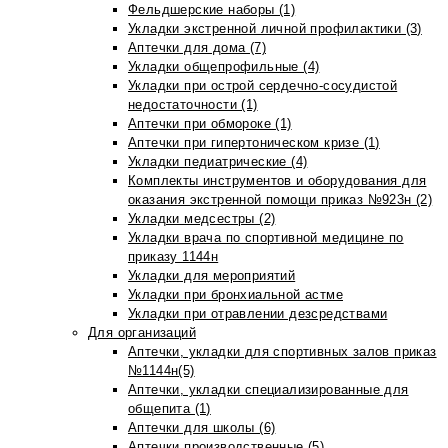
Фельдшерские наборы (1)
Укладки экстренной личной профилактики (3)
Аптечки для дома (7)
Укладки общепрофильные (4)
Укладки при острой сердечно-сосудистой
недостаточности (1)
Аптечки при обмороке (1)
Аптечки при гипертоническом кризе (1)
Укладки педиатрические (4)
Комплекты инструментов и оборудования для
оказания экстренной помощи приказ №923н (2)
Укладки медсестры (2)
Укладки врача по спортивной медицине по
приказу 1144н
Укладки для мероприятий
Укладки при бронхиальной астме
Укладки при отравлении дезсредствами
Для организаций
Аптечки, укладки для спортивных залов приказ
№1144н(5)
Аптечки, укладки специализированные для
общепита (1)
Аптечки для школы (6)
Аптечки производственные (5)