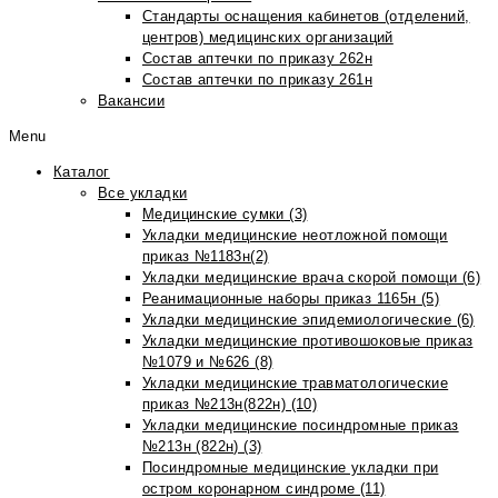
Стандарты оснащения кабинетов (отделений,
центров) медицинских организаций
Состав аптечки по приказу 262н
Состав аптечки по приказу 261н
Вакансии
Menu
Каталог
Все укладки
Медицинские сумки (3)
Укладки медицинские неотложной помощи
приказ №1183н(2)
Укладки медицинские врача скорой помощи (6)
Реанимационные наборы приказ 1165н (5)
Укладки медицинские эпидемиологические (6)
Укладки медицинские противошоковые приказ
№1079 и №626 (8)
Укладки медицинские травматологические
приказ №213н(822н) (10)
Укладки медицинские посиндромные приказ
№213н (822н) (3)
Посиндромные медицинские укладки при
остром коронарном синдроме (11)