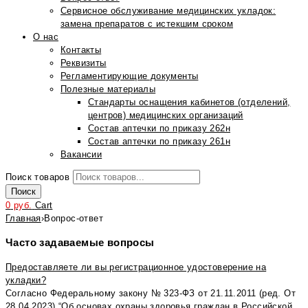
Сервисное обслуживание медицинских укладок:
замена препаратов с истекшим сроком
О нас
Контакты
Реквизиты
Регламентирующие документы
Полезные материалы
Стандарты оснащения кабинетов (отделений,
центров) медицинских организаций
Состав аптечки по приказу 262н
Состав аптечки по приказу 261н
Вакансии
Поиск товаров
Поиск
0
руб.
Cart
Главная
›
Вопрос-ответ
Часто задаваемые вопросы
Предоставляете ли вы регистрационное удостоверение на
укладки?
Согласно Федеральному закону № 323-ФЗ от 21.11.2011 (ред. От
28.04.2023) “Об основах охраны здоровья граждан в Российской