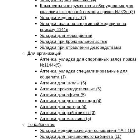
Комплекты инструментов и оборудования для
оказания экстренной помощи приказ №923н (2)
Укладки медсестры (2)
Укладки врача по спортивной медицине по
приказу 1144н
Укладки для мероприятий
Укладки при бронхиальной астме
Укладки при отравлении дезсредствами
Для организаций
Аптечки, укладки для спортивных залов приказ
№1144н(5)
Аптечки, укладки специализированные для
общепита (1)
Аптечки для школы (6)
Аптечки производственные (5)
Аптечки для офиса (5)
Аптечки для детского сада (4)
Аптечка для лагеря (4)
Аптечки для работников (3)
Аптечки для магазина (5)
По кабинетам
Укладки медицинские для оснащения ФАП (14)
Укладки для прививочного кабинета (11)