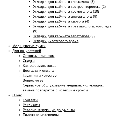
Укладки для кабинета гинеколога (3)
Укладка для кабинета гастроэнтеролога (2)
Укладки для кабинета косметолога (10)
Укладки для кабинета аллерголога (9)
Укладки для кабинета хирурга (4)
Укладки для кабинета травматолога, ортопеда
(9)
Укладки для кабинета гепатолога (2)
Укладки участкового врача
Медицинские сумки
Для покупателей
Оптовым клиентам
Скидки
Как оформить заказ
Доставка и оплата
Гарантии и качество
Вопрос-ответ
Сервисное обслуживание медицинских укладок:
замена препаратов с истекшим сроком
О нас
Контакты
Реквизиты
Регламентирующие документы
Полезные материалы