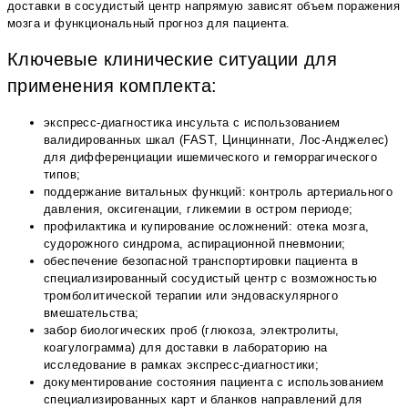
доставки в сосудистый центр напрямую зависят объем поражения
мозга и функциональный прогноз для пациента.
Ключевые клинические ситуации для
применения комплекта:
экспресс-диагностика инсульта с использованием
валидированных шкал (FAST, Цинциннати, Лос-Анджелес)
для дифференциации ишемического и геморрагического
типов;
поддержание витальных функций: контроль артериального
давления, оксигенации, гликемии в остром периоде;
профилактика и купирование осложнений: отека мозга,
судорожного синдрома, аспирационной пневмонии;
обеспечение безопасной транспортировки пациента в
специализированный сосудистый центр с возможностью
тромболитической терапии или эндоваскулярного
вмешательства;
забор биологических проб (глюкоза, электролиты,
коагулограмма) для доставки в лабораторию на
исследование в рамках экспресс-диагностики;
документирование состояния пациента с использованием
специализированных карт и бланков направлений для