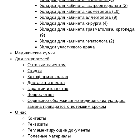
Укладка для кабинета гастроэнтеролога (2)
Укладки для кабинета косметолога (10)
Укладки для кабинета аллерголога (9)
Укладки для кабинета хирурга (4)
Укладки для кабинета травматолога, ортопеда
(9)
Укладки для кабинета гепатолога (2)
Укладки участкового врача
Медицинские сумки
Для покупателей
Оптовым клиентам
Скидки
Как оформить заказ
Доставка и оплата
Гарантии и качество
Вопрос-ответ
Сервисное обслуживание медицинских укладок:
замена препаратов с истекшим сроком
О нас
Контакты
Реквизиты
Регламентирующие документы
Полезные материалы