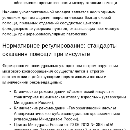
обеспечения преемственности между этапами помощи.
Наличие укомплектованной укладки является необходимым
условием для оснащения неврологических бригад скорой
помощи, приемных отделений сосудистых центров и
фельдшерско-акушерских пунктов, оказывающих неотложную
помощь при цереброваскулярных патологиях.
Нормативное регулирование: стандарты
оказания помощи при инсульте
Формирование посиндромных укладок при остром нарушении
мозгового кровообращения осуществляется в строгом
соответствии с действующими нормативными актами и
клиническими рекомендациями:
Клинические рекомендации «Ишемический инсульт и
транзиторная ишемическая атака у взрослых» (утверждены
Минздравом России);
Клинические рекомендации «Геморрагический инсульт.
Аневризматическое субарахноидальное кровоизлияние»
(утверждены Минздравом России).
Приказ Минздрава России от 20.06.2013 № 388н «Об