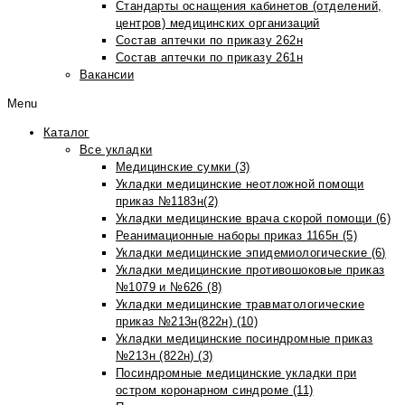
Стандарты оснащения кабинетов (отделений,
центров) медицинских организаций
Состав аптечки по приказу 262н
Состав аптечки по приказу 261н
Вакансии
Menu
Каталог
Все укладки
Медицинские сумки (3)
Укладки медицинские неотложной помощи
приказ №1183н(2)
Укладки медицинские врача скорой помощи (6)
Реанимационные наборы приказ 1165н (5)
Укладки медицинские эпидемиологические (6)
Укладки медицинские противошоковые приказ
№1079 и №626 (8)
Укладки медицинские травматологические
приказ №213н(822н) (10)
Укладки медицинские посиндромные приказ
№213н (822н) (3)
Посиндромные медицинские укладки при
остром коронарном синдроме (11)