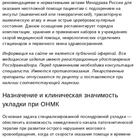
рекомендациями и нормативными актами Минздрава России для
оказания неотложной помощи пациентам с подозрением на
инсульт (ишемический или геморрагический), транзиторную
ишемическую атаку и иные острые цереброваскулярные
состояния. Данное оснащение регламентирует порядок
комплектации, хранения и применения наборов в учреждениях
скорой медицинской помощи, неврологических отделениях
стационаров и первичного звена здравоохранения.
Информация на сайте не является публичной офертой. Все
медицинские изделия имеют регистрационные удостоверения
Росздравнадзора. Перед применением необходима консультация
специалиста. Имеются противопоказания. Лекарственные
препараты отпускаются по рецепту и поставляются при
наличии соответствующей лицензии.
Назначение и клиническая значимость
укладки при ОНМК
Основная задача специализированной посиндромной укладки —
обеспечить возможность немедленного начала патогенетической
терапии при развитии острого нарушения мозгового
кровообращения, когда от скорости оказания помощи и времени