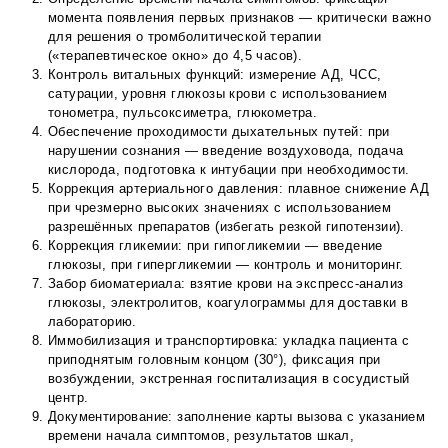
момента появления первых признаков — критически важно
для решения о тромболитической терапии
(«терапевтическое окно» до 4,5 часов).
Контроль витальных функций: измерение АД, ЧСС,
сатурации, уровня глюкозы крови с использованием
тонометра, пульсоксиметра, глюкометра.
Обеспечение проходимости дыхательных путей: при
нарушении сознания — введение воздуховода, подача
кислорода, подготовка к интубации при необходимости.
Коррекция артериального давления: плавное снижение АД
при чрезмерно высоких значениях с использованием
разрешённых препаратов (избегать резкой гипотензии).
Коррекция гликемии: при гипогликемии — введение
глюкозы, при гипергликемии — контроль и мониторинг.
Забор биоматериала: взятие крови на экспресс-анализ
глюкозы, электролитов, коагулограммы для доставки в
лабораторию.
Иммобилизация и транспортировка: укладка пациента с
приподнятым головным концом (30°), фиксация при
возбуждении, экстренная госпитализация в сосудистый
центр.
Документирование: заполнение карты вызова с указанием
времени начала симптомов, результатов шкал,