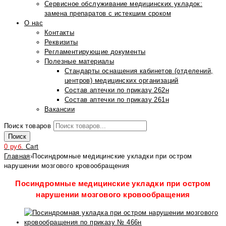
Сервисное обслуживание медицинских укладок:
замена препаратов с истекшим сроком
О нас
Контакты
Реквизиты
Регламентирующие документы
Полезные материалы
Стандарты оснащения кабинетов (отделений,
центров) медицинских организаций
Состав аптечки по приказу 262н
Состав аптечки по приказу 261н
Вакансии
Поиск товаров
Поиск
0
руб.
Cart
Главная
›
Посиндромные медицинские укладки при остром
нарушении мозгового кровообращения
Посиндромные медицинские укладки при остром
нарушении мозгового кровообращения