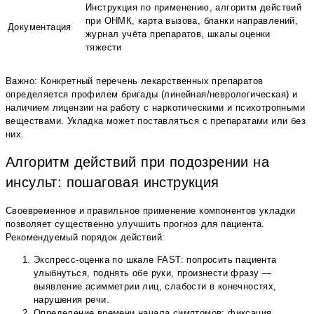
Инструкция по применению, алгоритм действий
при ОНМК, карта вызова, бланки направлений,
Документация
журнал учёта препаратов, шкалы оценки
тяжести
Важно: Конкретный перечень лекарственных препаратов
определяется профилем бригады (линейная/неврологическая) и
наличием лицензии на работу с наркотическими и психотропными
веществами. Укладка может поставляться с препаратами или без
них.
Алгоритм действий при подозрении на
инсульт: пошаговая инструкция
Своевременное и правильное применение компонентов укладки
позволяет существенно улучшить прогноз для пациента.
Рекомендуемый порядок действий:
Экспресс-оценка по шкале FAST: попросить пациента
улыбнуться, поднять обе руки, произнести фразу —
выявление асимметрии лиц, слабости в конечностях,
нарушения речи.
Определение времени начала симптомов: фиксация