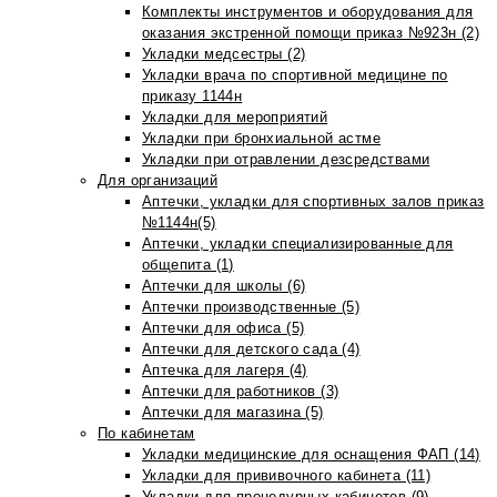
Комплекты инструментов и оборудования для
оказания экстренной помощи приказ №923н (2)
Укладки медсестры (2)
Укладки врача по спортивной медицине по
приказу 1144н
Укладки для мероприятий
Укладки при бронхиальной астме
Укладки при отравлении дезсредствами
Для организаций
Аптечки, укладки для спортивных залов приказ
№1144н(5)
Аптечки, укладки специализированные для
общепита (1)
Аптечки для школы (6)
Аптечки производственные (5)
Аптечки для офиса (5)
Аптечки для детского сада (4)
Аптечка для лагеря (4)
Аптечки для работников (3)
Аптечки для магазина (5)
По кабинетам
Укладки медицинские для оснащения ФАП (14)
Укладки для прививочного кабинета (11)
Укладки для процедурных кабинетов (9)