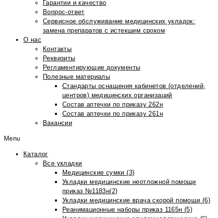
Гарантии и качество
Вопрос-ответ
Сервисное обслуживание медицинских укладок:
замена препаратов с истекшим сроком
О нас
Контакты
Реквизиты
Регламентирующие документы
Полезные материалы
Стандарты оснащения кабинетов (отделений,
центров) медицинских организаций
Состав аптечки по приказу 262н
Состав аптечки по приказу 261н
Вакансии
Menu
Каталог
Все укладки
Медицинские сумки (3)
Укладки медицинские неотложной помощи
приказ №1183н(2)
Укладки медицинские врача скорой помощи (6)
Реанимационные наборы приказ 1165н (5)