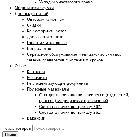
Укладки участкового врача
Медицинские сумки
Для покупателей
Оптовым клиентам
Скидки
Как оформить заказ
Доставка и оплата
Гарантии и качество
Вопрос-ответ
Сервисное обслуживание медицинских укладок:
замена препаратов с истекшим сроком
О нас
Контакты
Реквизиты
Регламентирующие документы
Полезные материалы
Стандарты оснащения кабинетов (отделений,
центров) медицинских организаций
Состав аптечки по приказу 262н
Состав аптечки по приказу 261н
Вакансии
Поиск товаров
Поиск