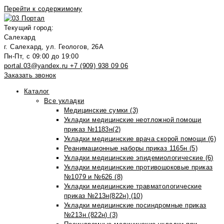
Перейти к содержимому
Текущий город:
Салехард
г. Салехард, ул. Геологов, 26А
Пн-Пт, с 09:00 до 19:00
portal.03@yandex.ru
+7 (909) 938 09 06
Заказать звонок
Каталог
Все укладки
Медицинские сумки (3)
Укладки медицинские неотложной помощи
приказ №1183н(2)
Укладки медицинские врача скорой помощи (6)
Реанимационные наборы приказ 1165н (5)
Укладки медицинские эпидемиологические (6)
Укладки медицинские противошоковые приказ
№1079 и №626 (8)
Укладки медицинские травматологические
приказ №213н(822н) (10)
Укладки медицинские посиндромные приказ
№213н (822н) (3)