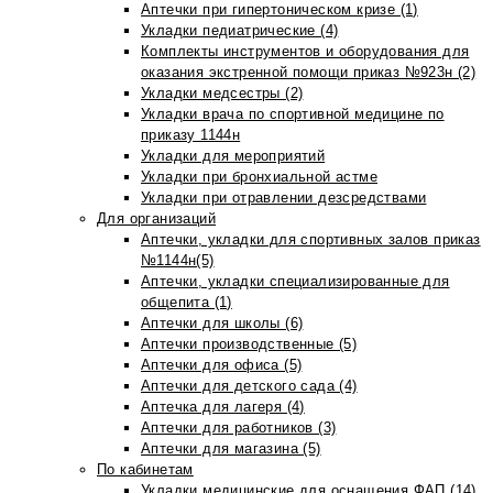
Аптечки при гипертоническом кризе (1)
Укладки педиатрические (4)
Комплекты инструментов и оборудования для
оказания экстренной помощи приказ №923н (2)
Укладки медсестры (2)
Укладки врача по спортивной медицине по
приказу 1144н
Укладки для мероприятий
Укладки при бронхиальной астме
Укладки при отравлении дезсредствами
Для организаций
Аптечки, укладки для спортивных залов приказ
№1144н(5)
Аптечки, укладки специализированные для
общепита (1)
Аптечки для школы (6)
Аптечки производственные (5)
Аптечки для офиса (5)
Аптечки для детского сада (4)
Аптечка для лагеря (4)
Аптечки для работников (3)
Аптечки для магазина (5)
По кабинетам
Укладки медицинские для оснащения ФАП (14)