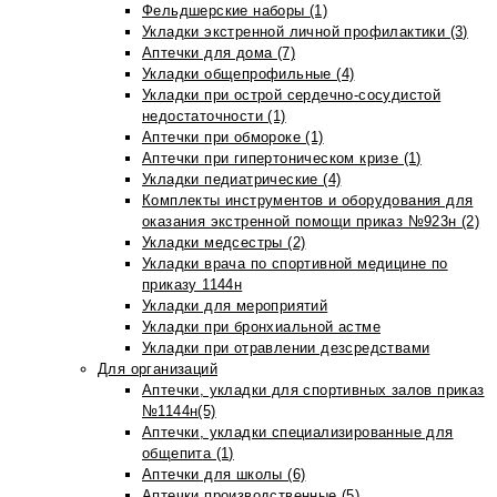
Фельдшерские наборы (1)
Укладки экстренной личной профилактики (3)
Аптечки для дома (7)
Укладки общепрофильные (4)
Укладки при острой сердечно-сосудистой
недостаточности (1)
Аптечки при обмороке (1)
Аптечки при гипертоническом кризе (1)
Укладки педиатрические (4)
Комплекты инструментов и оборудования для
оказания экстренной помощи приказ №923н (2)
Укладки медсестры (2)
Укладки врача по спортивной медицине по
приказу 1144н
Укладки для мероприятий
Укладки при бронхиальной астме
Укладки при отравлении дезсредствами
Для организаций
Аптечки, укладки для спортивных залов приказ
№1144н(5)
Аптечки, укладки специализированные для
общепита (1)
Аптечки для школы (6)
Аптечки производственные (5)