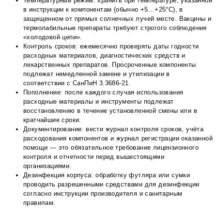
Температурный режим: хранить при температуре, указанной
в инструкции к компонентам (обычно +5…+25°С), в
защищенном от прямых солнечных лучей месте. Вакцины и
термолабильные препараты требуют строгого соблюдения
«холодовой цепи».
Контроль сроков: ежемесячно проверять даты годности
расходных материалов, диагностических средств и
лекарственных препаратов. Просроченные компоненты
подлежат немедленной замене и утилизации в
соответствии с СанПиН 3.3686-21.
Пополнение: после каждого случая использования
расходные материалы и инструменты подлежат
восстановлению в течение установленной смены или в
кратчайшие сроки.
Документирование: вести журнал контроля сроков, учёта
расходования компонентов и журнал регистрации оказанной
помощи — это обязательное требование лицензионного
контроля и отчетности перед вышестоящими
организациями.
Дезинфекция корпуса: обработку футляра или сумки
проводить разрешенными средствами для дезинфекции
согласно инструкции производителя и санитарным
правилам.