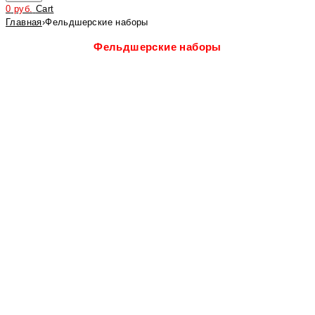
0
руб.
Cart
Главная
›
Фельдшерские наборы
Фельдшерские наборы