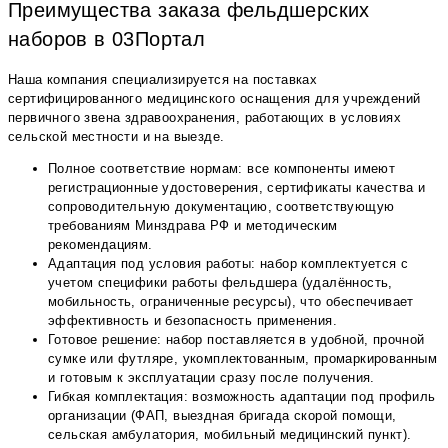
Преимущества заказа фельдшерских
наборов в 03Портал
Наша компания специализируется на поставках
сертифицированного медицинского оснащения для учреждений
первичного звена здравоохранения, работающих в условиях
сельской местности и на выезде.
Полное соответствие нормам: все компоненты имеют
регистрационные удостоверения, сертификаты качества и
сопроводительную документацию, соответствующую
требованиям Минздрава РФ и методическим
рекомендациям.
Адаптация под условия работы: набор комплектуется с
учетом специфики работы фельдшера (удалённость,
мобильность, ограниченные ресурсы), что обеспечивает
эффективность и безопасность применения.
Готовое решение: набор поставляется в удобной, прочной
сумке или футляре, укомплектованным, промаркированным
и готовым к эксплуатации сразу после получения.
Гибкая комплектация: возможность адаптации под профиль
организации (ФАП, выездная бригада скорой помощи,
сельская амбулатория, мобильный медицинский пункт).