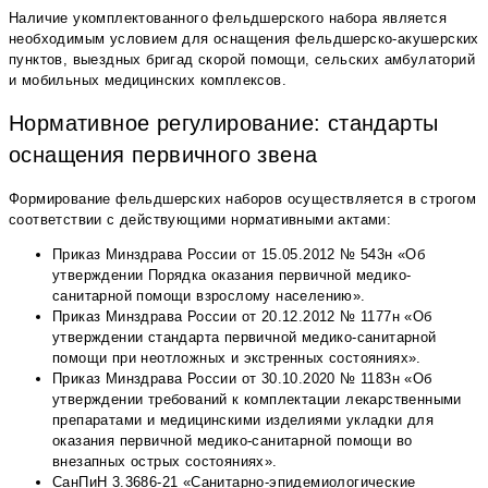
Наличие укомплектованного фельдшерского набора является
необходимым условием для оснащения фельдшерско-акушерских
пунктов, выездных бригад скорой помощи, сельских амбулаторий
и мобильных медицинских комплексов.
Нормативное регулирование: стандарты
оснащения первичного звена
Формирование фельдшерских наборов осуществляется в строгом
соответствии с действующими нормативными актами:
Приказ Минздрава России от 15.05.2012 № 543н «Об
утверждении Порядка оказания первичной медико-
санитарной помощи взрослому населению».
Приказ Минздрава России от 20.12.2012 № 1177н «Об
утверждении стандарта первичной медико-санитарной
помощи при неотложных и экстренных состояниях».
Приказ Минздрава России от 30.10.2020 № 1183н «Об
утверждении требований к комплектации лекарственными
препаратами и медицинскими изделиями укладки для
оказания первичной медико-санитарной помощи во
внезапных острых состояниях».
СанПиН 3.3686-21 «Санитарно-эпидемиологические