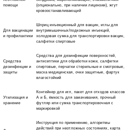
помощи
(опционально, при наличии лицензии), жгут
кровоостанавливающий
Шприц инъекционный для вакцин, иглы для
Для вакцинации
внутримышечных/подкожных инъекций,
и профилактики
холодовая сумка для транспортировки вакцин,
салфетки спиртовые
Средства для дезинфекции поверхностей,
Средства
антисептики для обработки кожи, салфетки
дезинфекции и
спиртовые, перчатки стерильные и смотровые,
защиты
маска медицинская, очки защитные, фартук
влагостойкий
Контейнер для игл, пакет для отходов классов
Утилизация и
А и Б, ёмкость для замачивания, прочный
хранение
футляр или сумка транспортировочная с
маркировкой
Инструкция по применению, алгоритмы
действий при неотложных состояниях, карта