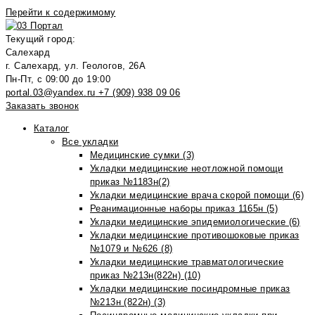
Перейти к содержимому
Текущий город:
Салехард
г. Салехард, ул. Геологов, 26А
Пн-Пт, с 09:00 до 19:00
portal.03@yandex.ru
+7 (909) 938 09 06
Заказать звонок
Каталог
Все укладки
Медицинские сумки (3)
Укладки медицинские неотложной помощи
приказ №1183н(2)
Укладки медицинские врача скорой помощи (6)
Реанимационные наборы приказ 1165н (5)
Укладки медицинские эпидемиологические (6)
Укладки медицинские противошоковые приказ
№1079 и №626 (8)
Укладки медицинские травматологические
приказ №213н(822н) (10)
Укладки медицинские посиндромные приказ
№213н (822н) (3)