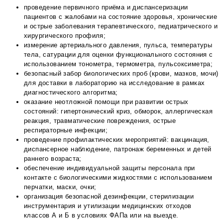
проведение первичного приёма и диспансеризации
пациентов с жалобами на состояние здоровья, хронические
и острые заболевания терапевтического, педиатрического и
хирургического профиля;
измерение артериального давления, пульса, температуры
тела, сатурации для оценки функционального состояния с
использованием тонометра, термометра, пульсоксиметра;
безопасный забор биологических проб (крови, мазков, мочи)
для доставки в лабораторию на исследование в рамках
диагностического алгоритма;
оказание неотложной помощи при развитии острых
состояний: гипертонический криз, обморок, аллергическая
реакция, травматические повреждения, острые
респираторные инфекции;
проведение профилактических мероприятий: вакцинация,
диспансерное наблюдение, патронаж беременных и детей
раннего возраста;
обеспечение индивидуальной защиты персонала при
контакте с биологическими жидкостями с использованием
перчатки, маски, очки;
организация безопасной дезинфекции, стерилизации
инструментария и утилизации медицинских отходов
классов А и Б в условиях ФАПа или на выезде.