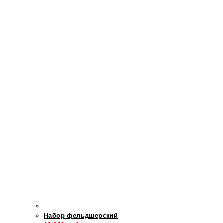
Набор фельдшерский