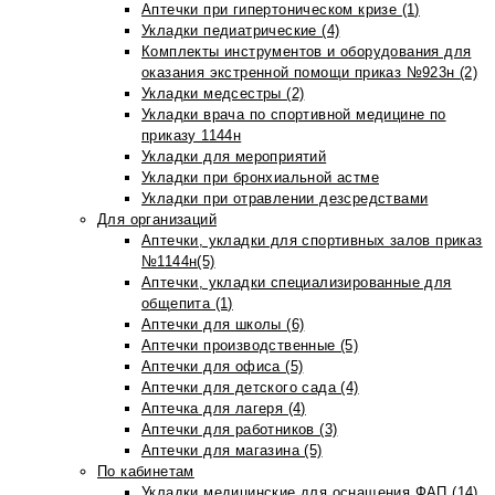
Аптечки при гипертоническом кризе (1)
Укладки педиатрические (4)
Комплекты инструментов и оборудования для
оказания экстренной помощи приказ №923н (2)
Укладки медсестры (2)
Укладки врача по спортивной медицине по
приказу 1144н
Укладки для мероприятий
Укладки при бронхиальной астме
Укладки при отравлении дезсредствами
Для организаций
Аптечки, укладки для спортивных залов приказ
№1144н(5)
Аптечки, укладки специализированные для
общепита (1)
Аптечки для школы (6)
Аптечки производственные (5)
Аптечки для офиса (5)
Аптечки для детского сада (4)
Аптечка для лагеря (4)
Аптечки для работников (3)
Аптечки для магазина (5)
По кабинетам
Укладки медицинские для оснащения ФАП (14)