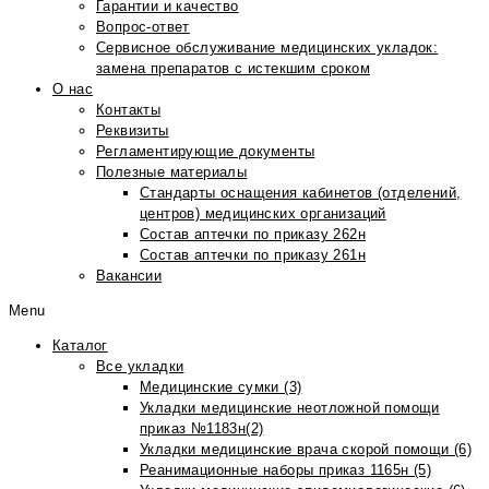
Гарантии и качество
Вопрос-ответ
Сервисное обслуживание медицинских укладок:
замена препаратов с истекшим сроком
О нас
Контакты
Реквизиты
Регламентирующие документы
Полезные материалы
Стандарты оснащения кабинетов (отделений,
центров) медицинских организаций
Состав аптечки по приказу 262н
Состав аптечки по приказу 261н
Вакансии
Menu
Каталог
Все укладки
Медицинские сумки (3)
Укладки медицинские неотложной помощи
приказ №1183н(2)
Укладки медицинские врача скорой помощи (6)
Реанимационные наборы приказ 1165н (5)