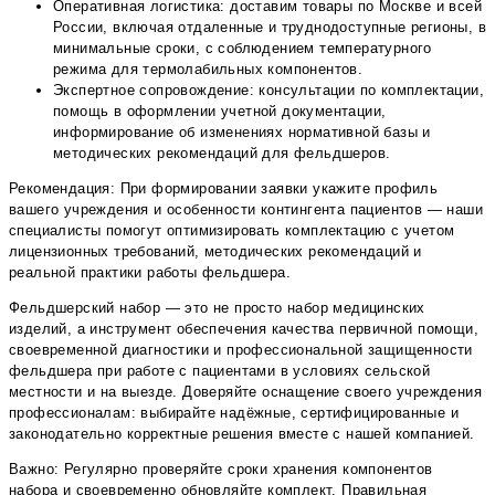
Оперативная логистика: доставим товары по Москве и всей
России, включая отдаленные и труднодоступные регионы, в
минимальные сроки, с соблюдением температурного
режима для термолабильных компонентов.
Экспертное сопровождение: консультации по комплектации,
помощь в оформлении учетной документации,
информирование об изменениях нормативной базы и
методических рекомендаций для фельдшеров.
Рекомендация: При формировании заявки укажите профиль
вашего учреждения и особенности контингента пациентов — наши
специалисты помогут оптимизировать комплектацию с учетом
лицензионных требований, методических рекомендаций и
реальной практики работы фельдшера.
Фельдшерский набор — это не просто набор медицинских
изделий, а инструмент обеспечения качества первичной помощи,
своевременной диагностики и профессиональной защищенности
фельдшера при работе с пациентами в условиях сельской
местности и на выезде. Доверяйте оснащение своего учреждения
профессионалам: выбирайте надёжные, сертифицированные и
законодательно корректные решения вместе с нашей компанией.
Важно: Регулярно проверяйте сроки хранения компонентов
набора и своевременно обновляйте комплект. Правильная