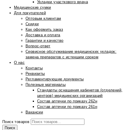
Укладки участкового врача
Медицинские сумки
Для покупателей
Оптовым клиентам
Скидки
Как оформить заказ
Доставка и оплата
Гарантии и качество
Вопрос-ответ
Сервисное обслуживание медицинских укладок:
замена препаратов с истекшим сроком
О нас
Контакты
Реквизиты
Регламентирующие документы
Полезные материалы
Стандарты оснащения кабинетов (отделений,
центров) медицинских организаций
Состав аптечки по приказу 262н
Состав аптечки по приказу 261н
Вакансии
Поиск товаров
Поиск