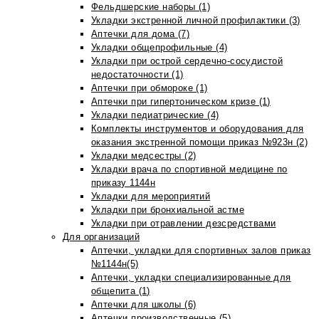
Фельдшерские наборы (1)
Укладки экстренной личной профилактики (3)
Аптечки для дома (7)
Укладки общепрофильные (4)
Укладки при острой сердечно-сосудистой
недостаточности (1)
Аптечки при обмороке (1)
Аптечки при гипертоническом кризе (1)
Укладки педиатрические (4)
Комплекты инструментов и оборудования для
оказания экстренной помощи приказ №923н (2)
Укладки медсестры (2)
Укладки врача по спортивной медицине по
приказу 1144н
Укладки для мероприятий
Укладки при бронхиальной астме
Укладки при отравлении дезсредствами
Для организаций
Аптечки, укладки для спортивных залов приказ
№1144н(5)
Аптечки, укладки специализированные для
общепита (1)
Аптечки для школы (6)
Аптечки производственные (5)