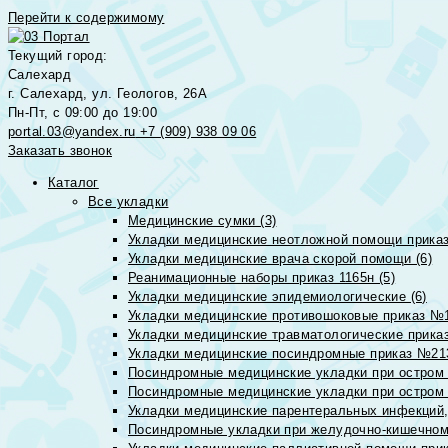
Перейти к содержимому
Текущий город:
Салехард
г. Салехард, ул. Геологов, 26А
Пн-Пт, с 09:00 до 19:00
portal.03@yandex.ru
+7 (909) 938 09 06
Заказать звонок
Каталог
Все укладки
Медицинские сумки (3)
Укладки медицинские неотложной помощи приказ
Укладки медицинские врача скорой помощи (6)
Реанимационные наборы приказ 1165н (5)
Укладки медицинские эпидемиологические (6)
Укладки медицинские противошоковые приказ №1
Укладки медицинские травматологические приказ
Укладки медицинские посиндромные приказ №213н
Посиндромные медицинские укладки при остром 
Посиндромные медицинские укладки при остром 
Укладки медицинские парентеральных инфекций, 
Посиндромные укладки при желудочно-кишечном 