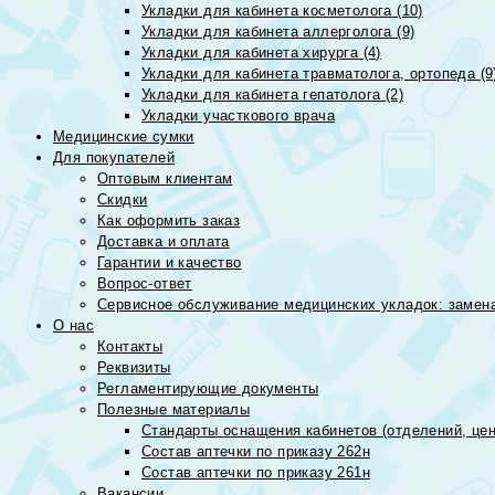
Укладки для кабинета косметолога (10)
Укладки для кабинета аллерголога (9)
Укладки для кабинета хирурга (4)
Укладки для кабинета травматолога, ортопеда (9
Укладки для кабинета гепатолога (2)
Укладки участкового врача
Медицинские сумки
Для покупателей
Оптовым клиентам
Скидки
Как оформить заказ
Доставка и оплата
Гарантии и качество
Вопрос-ответ
Сервисное обслуживание медицинских укладок: замена
О нас
Контакты
Реквизиты
Регламентирующие документы
Полезные материалы
Стандарты оснащения кабинетов (отделений, цен
Состав аптечки по приказу 262н
Состав аптечки по приказу 261н
Вакансии