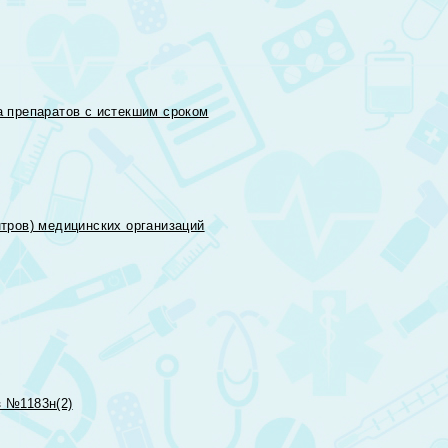
 препаратов с истекшим сроком
тров) медицинских организаций
 №1183н(2)