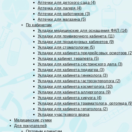
Аптечки для детского сада (4)
Аптечка для лагеря (4)
Аптечки для работников (3)
Аптечки для магазина (5)
По кабинетам
Укладки медицинские для оснащения ФАП (14)
Укладки для прививочного кабинета (11)
Укладки для процедурных кабинетов (9)
Укладки для стоматологии (5)
Укладки для кабинета предрейсовых осмотров (2
Укладки в кабинет терапевта (5)
Укладки для кабинета сестринского дела (3)
Укладки для кабинета педиатра (3)
Укладки для кабинета гинеколога (3)
Укладка для кабинета гастроэнтеролога (2)
Укладки для кабинета косметолога (10)
Укладки для кабинета аллерголога (9)
Укладки для кабинета хирурга (4)
Укладки для кабинета травматолога, ортопеда (9
Укладки для кабинета гепатолога (2)
Укладки участкового врача
Медицинские сумки
Для покупателей
Оптовым клиентам