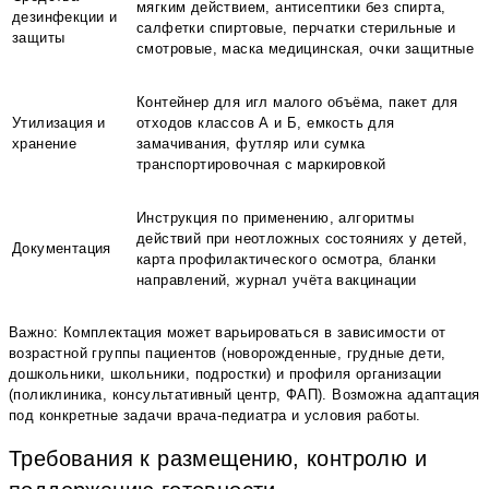
мягким действием, антисептики без спирта,
дезинфекции и
салфетки спиртовые, перчатки стерильные и
защиты
смотровые, маска медицинская, очки защитные
Контейнер для игл малого объёма, пакет для
Утилизация и
отходов классов А и Б, емкость для
хранение
замачивания, футляр или сумка
транспортировочная с маркировкой
Инструкция по применению, алгоритмы
действий при неотложных состояниях у детей,
Документация
карта профилактического осмотра, бланки
направлений, журнал учёта вакцинации
Важно: Комплектация может варьироваться в зависимости от
возрастной группы пациентов (новорожденные, грудные дети,
дошкольники, школьники, подростки) и профиля организации
(поликлиника, консультативный центр, ФАП). Возможна адаптация
под конкретные задачи врача-педиатра и условия работы.
Требования к размещению, контролю и