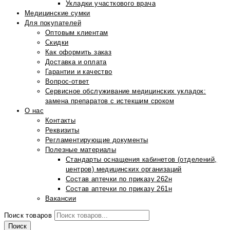
Укладки участкового врача
Медицинские сумки
Для покупателей
Оптовым клиентам
Скидки
Как оформить заказ
Доставка и оплата
Гарантии и качество
Вопрос-ответ
Сервисное обслуживание медицинских укладок:
замена препаратов с истекшим сроком
О нас
Контакты
Реквизиты
Регламентирующие документы
Полезные материалы
Стандарты оснащения кабинетов (отделений,
центров) медицинских организаций
Состав аптечки по приказу 262н
Состав аптечки по приказу 261н
Вакансии
Поиск товаров
Поиск