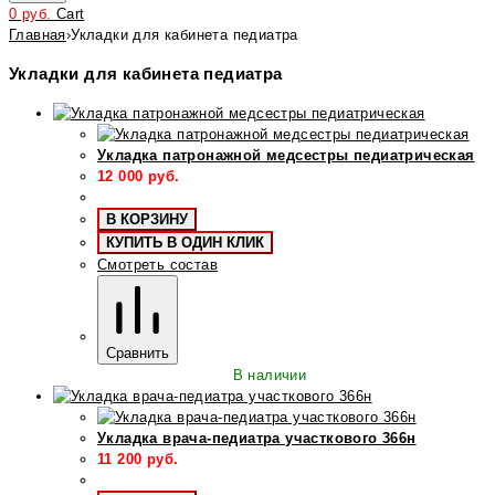
0
руб.
Cart
Главная
›
Укладки для кабинета педиатра
Укладки для кабинета педиатра
Укладка патронажной медсестры педиатрическая
12 000
руб.
В КОРЗИНУ
КУПИТЬ В ОДИН КЛИК
Смотреть состав
Сравнить
В наличии
Укладка врача-педиатра участкового 366н
11 200
руб.