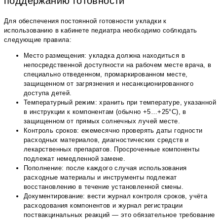
поддержанию готовности
Для обеспечения постоянной готовности укладки к
использованию в кабинете педиатра необходимо соблюдать
следующие правила:
Место размещения: укладка должна находиться в
непосредственной доступности на рабочем месте врача, в
специально отведенном, промаркированном месте,
защищенном от загрязнения и несанкционированного
доступа детей.
Температурный режим: хранить при температуре, указанной
в инструкции к компонентам (обычно +5…+25°С), в
защищенном от прямых солнечных лучей месте.
Контроль сроков: ежемесячно проверять даты годности
расходных материалов, диагностических средств и
лекарственных препаратов. Просроченные компоненты
подлежат немедленной замене.
Пополнение: после каждого случая использования
расходные материалы и инструменты подлежат
восстановлению в течение установленной смены.
Документирование: вести журнал контроля сроков, учёта
расходования компонентов и журнал регистрации
поствакцинальных реакций — это обязательное требование