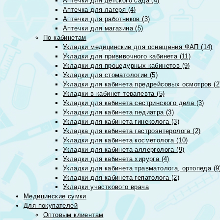
Аптечки для детского сада (4)
Аптечка для лагеря (4)
Аптечки для работников (3)
Аптечки для магазина (5)
По кабинетам
Укладки медицинские для оснащения ФАП (14)
Укладки для прививочного кабинета (11)
Укладки для процедурных кабинетов (9)
Укладки для стоматологии (5)
Укладки для кабинета предрейсовых осмотров (2
Укладки в кабинет терапевта (5)
Укладки для кабинета сестринского дела (3)
Укладки для кабинета педиатра (3)
Укладки для кабинета гинеколога (3)
Укладка для кабинета гастроэнтеролога (2)
Укладки для кабинета косметолога (10)
Укладки для кабинета аллерголога (9)
Укладки для кабинета хирурга (4)
Укладки для кабинета травматолога, ортопеда (9
Укладки для кабинета гепатолога (2)
Укладки участкового врача
Медицинские сумки
Для покупателей
Оптовым клиентам