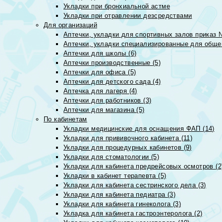
Укладки при бронхиальной астме
Укладки при отравлении дезсредствами
Для организаций
Аптечки, укладки для спортивных залов приказ 
Аптечки, укладки специализированные для общеп
Аптечки для школы (6)
Аптечки производственные (5)
Аптечки для офиса (5)
Аптечки для детского сада (4)
Аптечка для лагеря (4)
Аптечки для работников (3)
Аптечки для магазина (5)
По кабинетам
Укладки медицинские для оснащения ФАП (14)
Укладки для прививочного кабинета (11)
Укладки для процедурных кабинетов (9)
Укладки для стоматологии (5)
Укладки для кабинета предрейсовых осмотров (2
Укладки в кабинет терапевта (5)
Укладки для кабинета сестринского дела (3)
Укладки для кабинета педиатра (3)
Укладки для кабинета гинеколога (3)
Укладка для кабинета гастроэнтеролога (2)