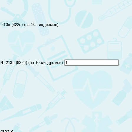
213н (822н) (на 10 синдромов)
№ 213н (822н) (на 10 синдромов)
(822н)