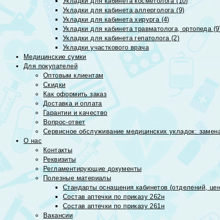
Укладки для кабинета косметолога (10)
Укладки для кабинета аллерголога (9)
Укладки для кабинета хирурга (4)
Укладки для кабинета травматолога, ортопеда (9
Укладки для кабинета гепатолога (2)
Укладки участкового врача
Медицинские сумки
Для покупателей
Оптовым клиентам
Скидки
Как оформить заказ
Доставка и оплата
Гарантии и качество
Вопрос-ответ
Сервисное обслуживание медицинских укладок: замена
О нас
Контакты
Реквизиты
Регламентирующие документы
Полезные материалы
Стандарты оснащения кабинетов (отделений, цен
Состав аптечки по приказу 262н
Состав аптечки по приказу 261н
Вакансии