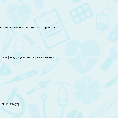
 препаратов с истекшим сроком
тров) медицинских организаций
 №1183н(2)