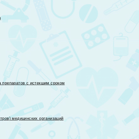
)
 препаратов с истекшим сроком
тров) медицинских организаций