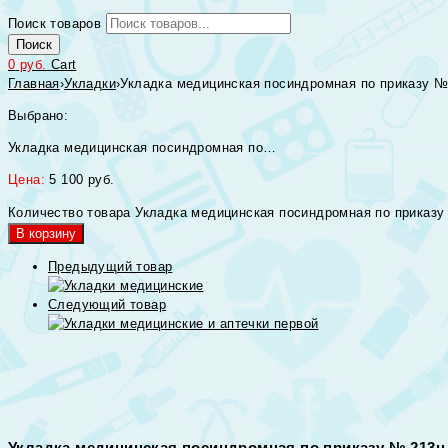
Поиск товаров
Поиск
0
руб.
Cart
Главная
›
Укладки
›
Укладка медицинская посиндромная по приказу № 
Выбрано:
Укладка медицинская посиндромная по…
Цена:
5 100
руб.
Количество товара Укладка медицинская посиндромная по приказу 
В корзину
Предыдущий товар
Следующий товар
Укладка медицинская посиндромная по приказу № 213н 