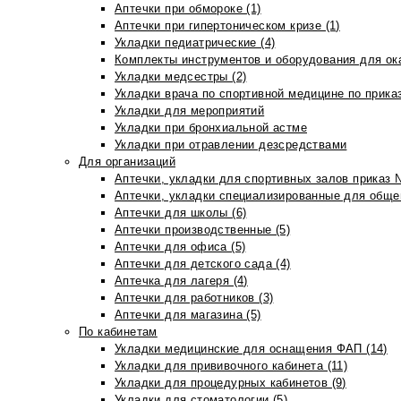
Аптечки при обмороке (1)
Аптечки при гипертоническом кризе (1)
Укладки педиатрические (4)
Комплекты инструментов и оборудования для ок
Укладки медсестры (2)
Укладки врача по спортивной медицине по прика
Укладки для мероприятий
Укладки при бронхиальной астме
Укладки при отравлении дезсредствами
Для организаций
Аптечки, укладки для спортивных залов приказ 
Аптечки, укладки специализированные для общеп
Аптечки для школы (6)
Аптечки производственные (5)
Аптечки для офиса (5)
Аптечки для детского сада (4)
Аптечка для лагеря (4)
Аптечки для работников (3)
Аптечки для магазина (5)
По кабинетам
Укладки медицинские для оснащения ФАП (14)
Укладки для прививочного кабинета (11)
Укладки для процедурных кабинетов (9)
Укладки для стоматологии (5)