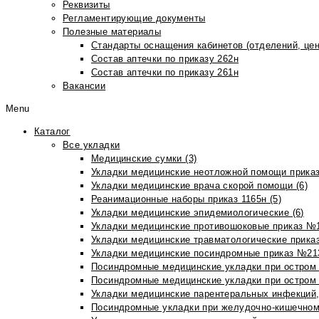
Реквизиты
Регламентирующие документы
Полезные материалы
Стандарты оснащения кабинетов (отделений, цен
Состав аптечки по приказу 262н
Состав аптечки по приказу 261н
Вакансии
Menu
Каталог
Все укладки
Медицинские сумки (3)
Укладки медицинские неотложной помощи приказ
Укладки медицинские врача скорой помощи (6)
Реанимационные наборы приказ 1165н (5)
Укладки медицинские эпидемиологические (6)
Укладки медицинские противошоковые приказ №1
Укладки медицинские травматологические приказ
Укладки медицинские посиндромные приказ №213н
Посиндромные медицинские укладки при остром 
Посиндромные медицинские укладки при остром 
Укладки медицинские парентеральных инфекций, 
Посиндромные укладки при желудочно-кишечном 