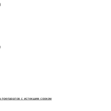
)
)
 препаратов с истекшим сроком