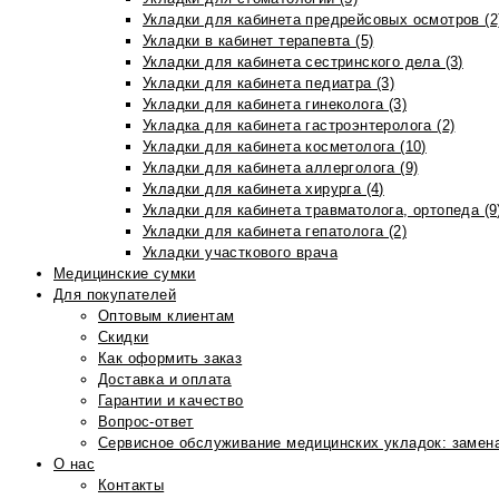
Укладки для кабинета предрейсовых осмотров (2
Укладки в кабинет терапевта (5)
Укладки для кабинета сестринского дела (3)
Укладки для кабинета педиатра (3)
Укладки для кабинета гинеколога (3)
Укладка для кабинета гастроэнтеролога (2)
Укладки для кабинета косметолога (10)
Укладки для кабинета аллерголога (9)
Укладки для кабинета хирурга (4)
Укладки для кабинета травматолога, ортопеда (9
Укладки для кабинета гепатолога (2)
Укладки участкового врача
Медицинские сумки
Для покупателей
Оптовым клиентам
Скидки
Как оформить заказ
Доставка и оплата
Гарантии и качество
Вопрос-ответ
Сервисное обслуживание медицинских укладок: замена
О нас
Контакты