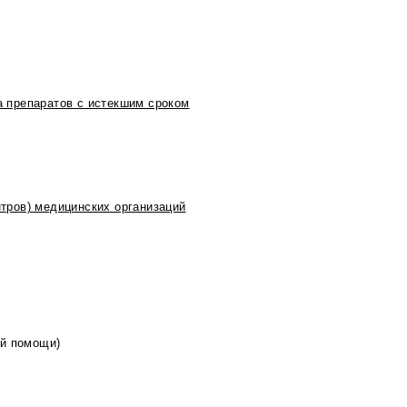
 препаратов с истекшим сроком
тров) медицинских организаций
ой помощи)