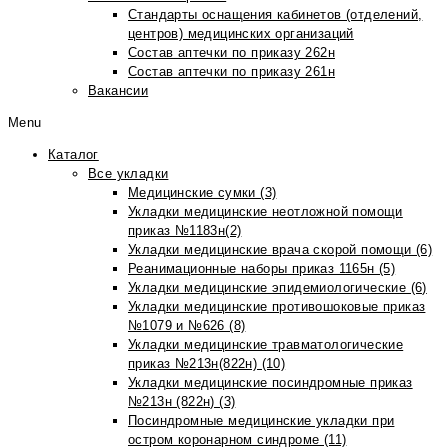
Стандарты оснащения кабинетов (отделений,
центров) медицинских организаций
Состав аптечки по приказу 262н
Состав аптечки по приказу 261н
Вакансии
Menu
Каталог
Все укладки
Медицинские сумки (3)
Укладки медицинские неотложной помощи
приказ №1183н(2)
Укладки медицинские врача скорой помощи (6)
Реанимационные наборы приказ 1165н (5)
Укладки медицинские эпидемиологические (6)
Укладки медицинские противошоковые приказ
№1079 и №626 (8)
Укладки медицинские травматологические
приказ №213н(822н) (10)
Укладки медицинские посиндромные приказ
№213н (822н) (3)
Посиндромные медицинские укладки при
остром коронарном синдроме (11)