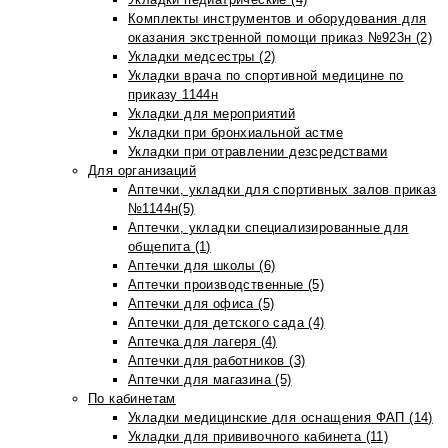
Комплекты инструментов и оборудования для
оказания экстренной помощи приказ №923н (2)
Укладки медсестры (2)
Укладки врача по спортивной медицине по
приказу 1144н
Укладки для мероприятий
Укладки при бронхиальной астме
Укладки при отравлении дезсредствами
Для организаций
Аптечки, укладки для спортивных залов приказ
№1144н(5)
Аптечки, укладки специализированные для
общепита (1)
Аптечки для школы (6)
Аптечки производственные (5)
Аптечки для офиса (5)
Аптечки для детского сада (4)
Аптечка для лагеря (4)
Аптечки для работников (3)
Аптечки для магазина (5)
По кабинетам
Укладки медицинские для оснащения ФАП (14)
Укладки для прививочного кабинета (11)