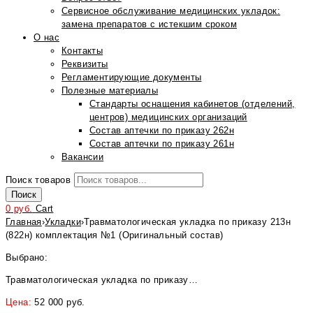
Сервисное обслуживание медицинских укладок:
замена препаратов с истекшим сроком
О нас
Контакты
Реквизиты
Регламентирующие документы
Полезные материалы
Стандарты оснащения кабинетов (отделений,
центров) медицинских организаций
Состав аптечки по приказу 262н
Состав аптечки по приказу 261н
Вакансии
Поиск товаров
Поиск
0
руб.
Cart
Главная
›
Укладки
›
Травматологическая укладка по приказу 213н
(822н) комплектация №1 (Оригинальный состав)
Выбрано:
Травматологическая укладка по приказу…
Цена:
52 000
руб.