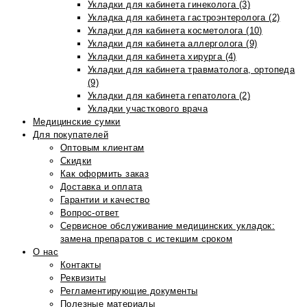
Укладки для кабинета гинеколога (3)
Укладка для кабинета гастроэнтеролога (2)
Укладки для кабинета косметолога (10)
Укладки для кабинета аллерголога (9)
Укладки для кабинета хирурга (4)
Укладки для кабинета травматолога, ортопеда
(9)
Укладки для кабинета гепатолога (2)
Укладки участкового врача
Медицинские сумки
Для покупателей
Оптовым клиентам
Скидки
Как оформить заказ
Доставка и оплата
Гарантии и качество
Вопрос-ответ
Сервисное обслуживание медицинских укладок:
замена препаратов с истекшим сроком
О нас
Контакты
Реквизиты
Регламентирующие документы
Полезные материалы