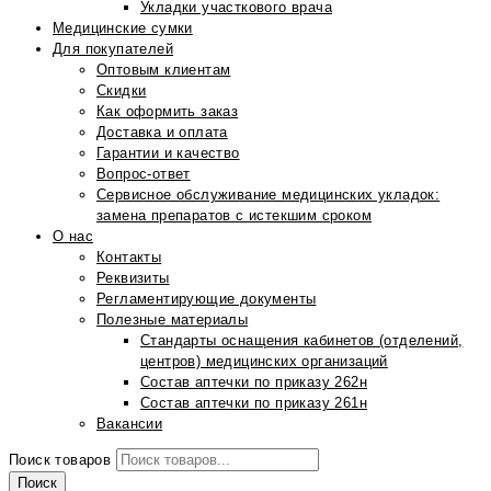
Укладки участкового врача
Медицинские сумки
Для покупателей
Оптовым клиентам
Скидки
Как оформить заказ
Доставка и оплата
Гарантии и качество
Вопрос-ответ
Сервисное обслуживание медицинских укладок:
замена препаратов с истекшим сроком
О нас
Контакты
Реквизиты
Регламентирующие документы
Полезные материалы
Стандарты оснащения кабинетов (отделений,
центров) медицинских организаций
Состав аптечки по приказу 262н
Состав аптечки по приказу 261н
Вакансии
Поиск товаров
Поиск