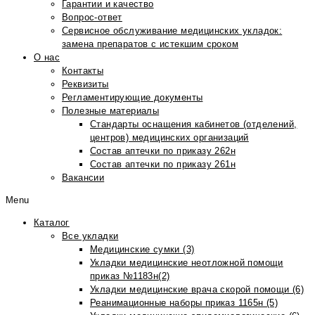
Гарантии и качество
Вопрос-ответ
Сервисное обслуживание медицинских укладок:
замена препаратов с истекшим сроком
О нас
Контакты
Реквизиты
Регламентирующие документы
Полезные материалы
Стандарты оснащения кабинетов (отделений,
центров) медицинских организаций
Состав аптечки по приказу 262н
Состав аптечки по приказу 261н
Вакансии
Menu
Каталог
Все укладки
Медицинские сумки (3)
Укладки медицинские неотложной помощи
приказ №1183н(2)
Укладки медицинские врача скорой помощи (6)
Реанимационные наборы приказ 1165н (5)