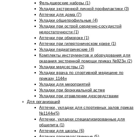
Фельдшерские наборы (1)
Укладки экстренной личной профилактики (3)
Аптечки для дома (7)
Укладки общепрофильные (4)
Укладки при острой сердечно-сосудистой
недостаточности (1)
Аптечки при обмороке (1)
Аптечки при гипертоническом кризе (1)
Укладки педиатрические (4)
Комплекты инструментов и оборудования для
оказания экстренной помощи приказ №923н (2)
Укладки медсестры (2)
Укладки врача по спортивной медицине по
приказу 1144н
Укладки для мероприятий
Укладки при бронхиальной астме
Укладки при отравлении дезсредствами
Для организаций
Аптечки, укладки для спортивных залов приказ
№1144н(5)
Аптечки, укладки специализированные для
общепита (1)
Аптечки для школы (6)
Аптечки производственные (5)