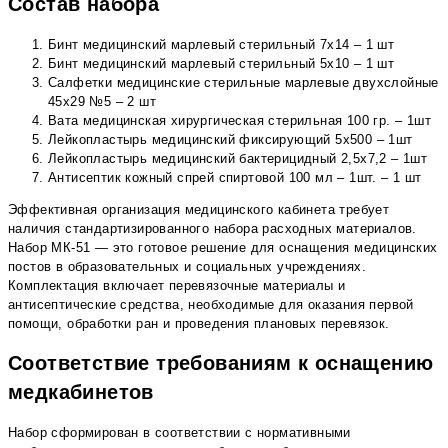
Состав набора
Бинт медицинский марлевый стерильный 7х14 – 1 шт
Бинт медицинский марлевый стерильный 5х10 – 1 шт
Салфетки медицинские стерильные марлевые двухслойные
45х29 №5 – 2 шт
Вата медицинская хирургическая стерильная 100 гр. – 1шт
Лейкопластырь медицинский фиксирующий 5х500 – 1шт
Лейкопластырь медицинский бактерицидный 2,5х7,2 – 1шт
Антисептик кожный спрей спиртовой 100 мл – 1шт. – 1 шт
Эффективная организация медицинского кабинета требует
наличия стандартизированного набора расходных материалов.
Набор МК-51 — это готовое решение для оснащения медицинских
постов в образовательных и социальных учреждениях.
Комплектация включает перевязочные материалы и
антисептические средства, необходимые для оказания первой
помощи, обработки ран и проведения плановых перевязок.
Соответствие требованиям к оснащению
медкабинетов
Набор сформирован в соответствии с нормативными