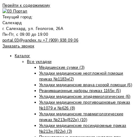
Перейти к содержимому
Текущий город:
Салехард
г. Салехард, ул. Геологов, 26А
Пн-Пт, с 09:00 до 19:00
portal.03@yandex.ru
+7 (909) 938 09 06
Заказать звонок
Каталог
Все укладки
Медицинские сумки (3)
Укладки медицинские неотложной помощи
приказ №1183н(2)
Укладки медицинские врача скорой помощи (6)
Реанимационные наборы приказ 1165н (5)
Укладки медицинские эпидемиологические (6)
Укладки медицинские противошоковые приказ
№1079 и №626 (8)
Укладки медицинские травматологические
приказ №213н(822н) (10)
Укладки медицинские посиндромные приказ
№213н (822н) (3)