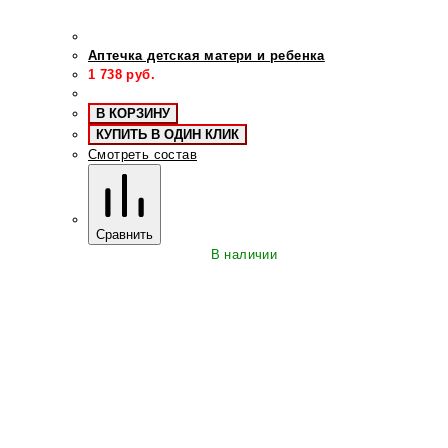
Аптечка детская матери и ребенка
1 738
руб.
В КОРЗИНУ
КУПИТЬ В ОДИН КЛИК
Смотреть состав
Сравнить
В наличии