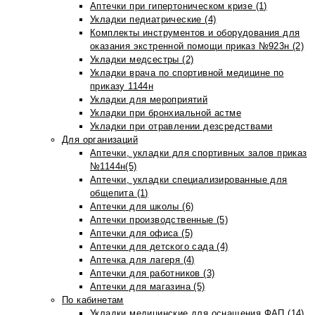
Аптечки при гипертоническом кризе (1)
Укладки педиатрические (4)
Комплекты инструментов и оборудования для
оказания экстренной помощи приказ №923н (2)
Укладки медсестры (2)
Укладки врача по спортивной медицине по
приказу 1144н
Укладки для мероприятий
Укладки при бронхиальной астме
Укладки при отравлении дезсредствами
Для организаций
Аптечки, укладки для спортивных залов приказ
№1144н(5)
Аптечки, укладки специализированные для
общепита (1)
Аптечки для школы (6)
Аптечки производственные (5)
Аптечки для офиса (5)
Аптечки для детского сада (4)
Аптечка для лагеря (4)
Аптечки для работников (3)
Аптечки для магазина (5)
По кабинетам
Укладки медицинские для оснащения ФАП (14)