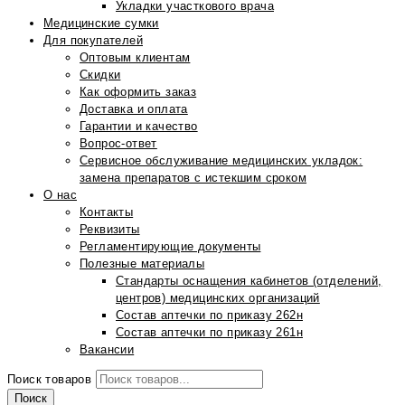
Укладки участкового врача
Медицинские сумки
Для покупателей
Оптовым клиентам
Скидки
Как оформить заказ
Доставка и оплата
Гарантии и качество
Вопрос-ответ
Сервисное обслуживание медицинских укладок:
замена препаратов с истекшим сроком
О нас
Контакты
Реквизиты
Регламентирующие документы
Полезные материалы
Стандарты оснащения кабинетов (отделений,
центров) медицинских организаций
Состав аптечки по приказу 262н
Состав аптечки по приказу 261н
Вакансии
Поиск товаров
Поиск