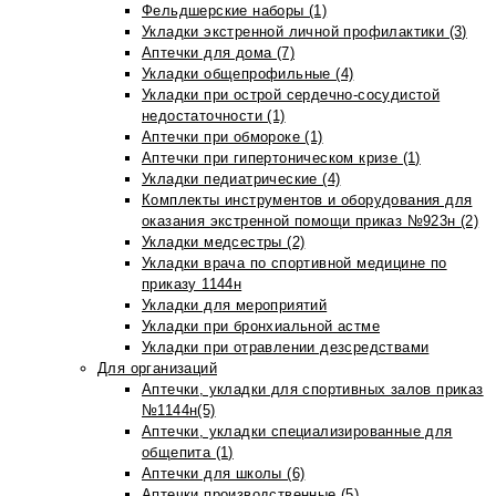
Фельдшерские наборы (1)
Укладки экстренной личной профилактики (3)
Аптечки для дома (7)
Укладки общепрофильные (4)
Укладки при острой сердечно-сосудистой
недостаточности (1)
Аптечки при обмороке (1)
Аптечки при гипертоническом кризе (1)
Укладки педиатрические (4)
Комплекты инструментов и оборудования для
оказания экстренной помощи приказ №923н (2)
Укладки медсестры (2)
Укладки врача по спортивной медицине по
приказу 1144н
Укладки для мероприятий
Укладки при бронхиальной астме
Укладки при отравлении дезсредствами
Для организаций
Аптечки, укладки для спортивных залов приказ
№1144н(5)
Аптечки, укладки специализированные для
общепита (1)
Аптечки для школы (6)
Аптечки производственные (5)