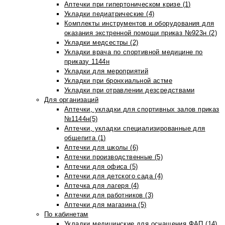
Аптечки при гипертоническом кризе (1)
Укладки педиатрические (4)
Комплекты инструментов и оборудования для
оказания экстренной помощи приказ №923н (2)
Укладки медсестры (2)
Укладки врача по спортивной медицине по
приказу 1144н
Укладки для мероприятий
Укладки при бронхиальной астме
Укладки при отравлении дезсредствами
Для организаций
Аптечки, укладки для спортивных залов приказ
№1144н(5)
Аптечки, укладки специализированные для
общепита (1)
Аптечки для школы (6)
Аптечки производственные (5)
Аптечки для офиса (5)
Аптечки для детского сада (4)
Аптечка для лагеря (4)
Аптечки для работников (3)
Аптечки для магазина (5)
По кабинетам
Укладки медицинские для оснащения ФАП (14)