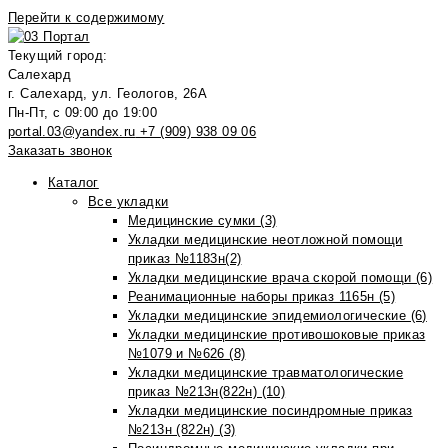
Перейти к содержимому
Текущий город:
Салехард
г. Салехард, ул. Геологов, 26А
Пн-Пт, с 09:00 до 19:00
portal.03@yandex.ru
+7 (909) 938 09 06
Заказать звонок
Каталог
Все укладки
Медицинские сумки (3)
Укладки медицинские неотложной помощи
приказ №1183н(2)
Укладки медицинские врача скорой помощи (6)
Реанимационные наборы приказ 1165н (5)
Укладки медицинские эпидемиологические (6)
Укладки медицинские противошоковые приказ
№1079 и №626 (8)
Укладки медицинские травматологические
приказ №213н(822н) (10)
Укладки медицинские посиндромные приказ
№213н (822н) (3)