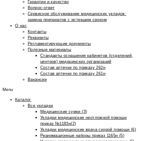
Гарантии и качество
Вопрос-ответ
Сервисное обслуживание медицинских укладок:
замена препаратов с истекшим сроком
О нас
Контакты
Реквизиты
Регламентирующие документы
Полезные материалы
Стандарты оснащения кабинетов (отделений,
центров) медицинских организаций
Состав аптечки по приказу 262н
Состав аптечки по приказу 261н
Вакансии
Menu
Каталог
Все укладки
Медицинские сумки (3)
Укладки медицинские неотложной помощи
приказ №1183н(2)
Укладки медицинские врача скорой помощи (6)
Реанимационные наборы приказ 1165н (5)