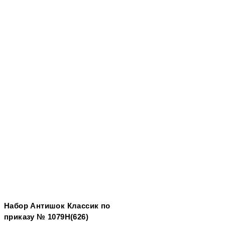
Набор Антишок Классик по
приказу № 1079Н(626)