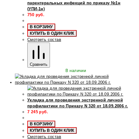
парентеральных инфекций по приказу №1н
(УПИ-1н)
750
руб.
В КОРЗИНУ
КУПИТЬ В ОДИН КЛИК
Смотреть состав
Сравнить
В наличии
Укладка для проведения экстренной личной
профилактики по Приказу N 320 от 18.09.2006 г.
7 245
руб.
В КОРЗИНУ
КУПИТЬ В ОДИН КЛИК
Смотреть состав