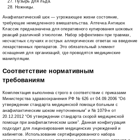
Пузырь для льда.
Ножницы.
Анафилактический шок — угрожающее жизни состояние,
требующее немедленного вмешательства. Аптечка Антишок
Классик предназначена для оперативного купирования шоковых
реакций различной этиологии. Набор эффективен при травмах,
несчастных случаях и острых аллергических ответах на введение
лекарственных препаратов. Это обязательный элемент
оснащения для организаций, где проводятся медицинские
манипуляции.
Соответствие нормативным
требованиям
Комплектация выполнена строго в соответствии с приказами
Министерства здравоохранения РФ № 626 от 04.09.2006 “Об
утверждении стандарта медицинской помощи больным с
анафилактическим шоком неуточненным” и № 1079-н от
20.12.2012 “Об утверждении стандарта скорой медицинской
помощи при анафилактическом шоке”. Данная конфигурация
подходит для лицензирования медицинских учреждений и
кабинетов. Использование сертифицированного набора