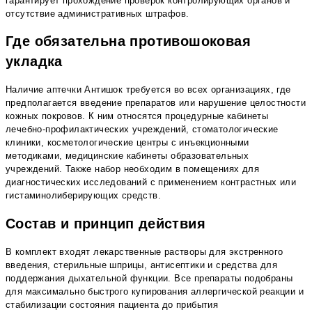
гарантирует прохождение проверок контролирующих органов и
отсутствие административных штрафов.
Где обязательна противошоковая
укладка
Наличие аптечки Антишок требуется во всех организациях, где
предполагается введение препаратов или нарушение целостности
кожных покровов. К ним относятся процедурные кабинеты
лечебно-профилактических учреждений, стоматологические
клиники, косметологические центры с инъекционными
методиками, медицинские кабинеты образовательных
учреждений. Также набор необходим в помещениях для
диагностических исследований с применением контрастных или
гистаминолиберирующих средств.
Состав и принцип действия
В комплект входят лекарственные растворы для экстренного
введения, стерильные шприцы, антисептики и средства для
поддержания дыхательной функции. Все препараты подобраны
для максимально быстрого купирования аллергической реакции и
стабилизации состояния пациента до прибытия