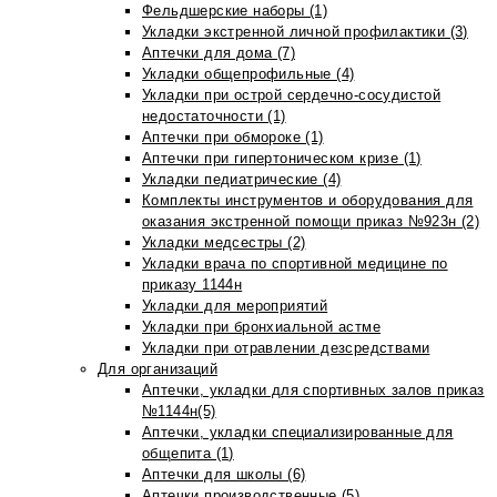
Фельдшерские наборы (1)
Укладки экстренной личной профилактики (3)
Аптечки для дома (7)
Укладки общепрофильные (4)
Укладки при острой сердечно-сосудистой
недостаточности (1)
Аптечки при обмороке (1)
Аптечки при гипертоническом кризе (1)
Укладки педиатрические (4)
Комплекты инструментов и оборудования для
оказания экстренной помощи приказ №923н (2)
Укладки медсестры (2)
Укладки врача по спортивной медицине по
приказу 1144н
Укладки для мероприятий
Укладки при бронхиальной астме
Укладки при отравлении дезсредствами
Для организаций
Аптечки, укладки для спортивных залов приказ
№1144н(5)
Аптечки, укладки специализированные для
общепита (1)
Аптечки для школы (6)
Аптечки производственные (5)