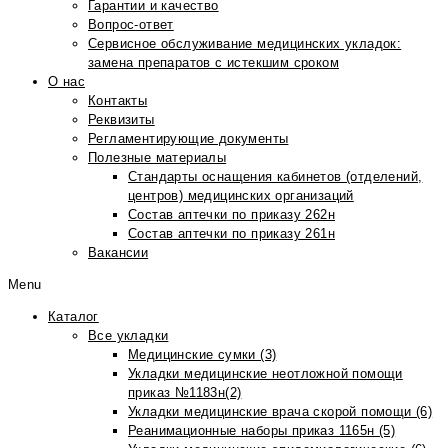
Гарантии и качество
Вопрос-ответ
Сервисное обслуживание медицинских укладок:
замена препаратов с истекшим сроком
О нас
Контакты
Реквизиты
Регламентирующие документы
Полезные материалы
Стандарты оснащения кабинетов (отделений,
центров) медицинских организаций
Состав аптечки по приказу 262н
Состав аптечки по приказу 261н
Вакансии
Menu
Каталог
Все укладки
Медицинские сумки (3)
Укладки медицинские неотложной помощи
приказ №1183н(2)
Укладки медицинские врача скорой помощи (6)
Реанимационные наборы приказ 1165н (5)